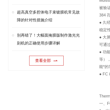
Mult
被验证
超高真空多腔体电子束镀膜机常见故
384
障的针对性措施介绍
● 
稳定
别再错了！大幅面掩膜版制作激光光
● 
刻机的正确使用步骤详解
可通
● 
等）
查看全部
能*的
● F
The
一、