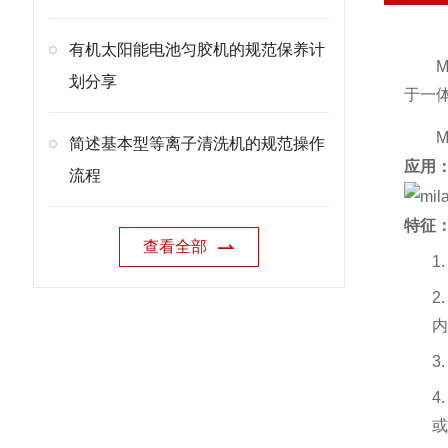
有机太阳能电池匀胶机的规范保养计
划分享
于一
简述基本型等离子清洗机的规范操作
应用
流程
特征
查看全部
1
2
内
3
4
或