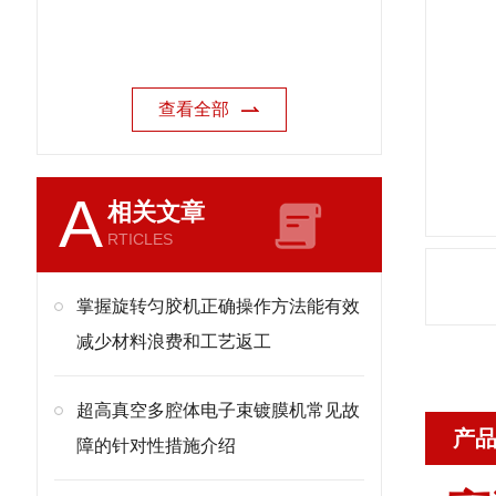
查看全部
A
相关文章
RTICLES
掌握旋转匀胶机正确操作方法能有效
减少材料浪费和工艺返工
超高真空多腔体电子束镀膜机常见故
产
障的针对性措施介绍