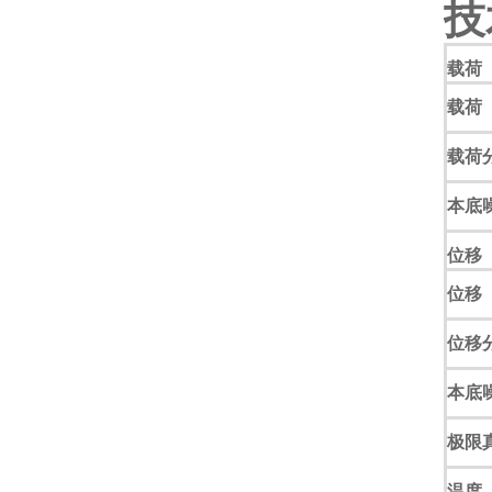
技
载荷
载荷
载荷
本底
位移
位移
位移
本底
极限
温度