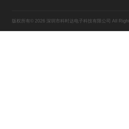
版权所有© 2026 深圳市科时达电子科技有限公司 All Right